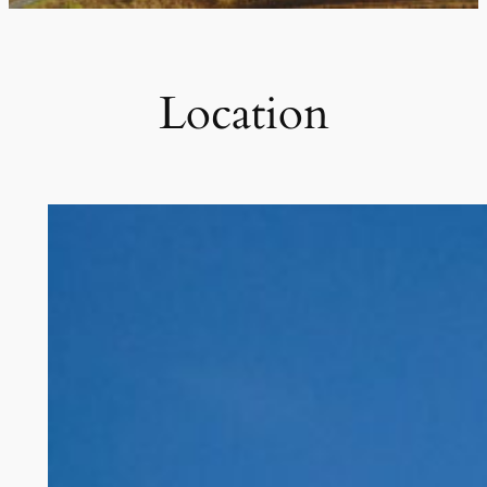
Location