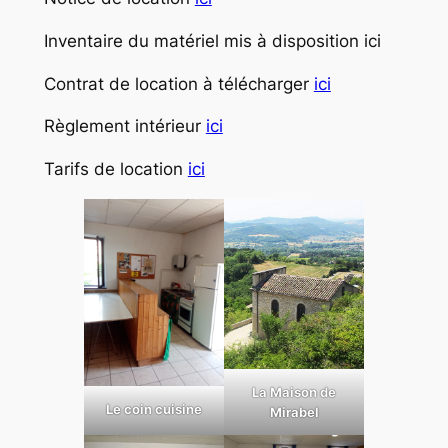
Inventaire du matériel mis à disposition ici
Contrat de location à télécharger
ici
Règlement intérieur
ici
Tarifs de location
ici
La Maison de
Le coin cuisine
Mirabel