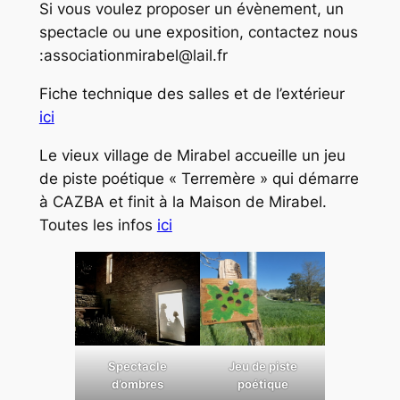
Si vous voulez proposer un évènement, un
spectacle ou une exposition, contactez nous
:associationmirabel@lail.fr
Fiche technique des salles et de l’extérieur
ici
Le vieux village de Mirabel accueille un jeu
de piste poétique « Terremère » qui démarre
à CAZBA et finit à la Maison de Mirabel.
Toutes les infos
ici
Spectacle
Jeu de piste
d’ombres
poétique